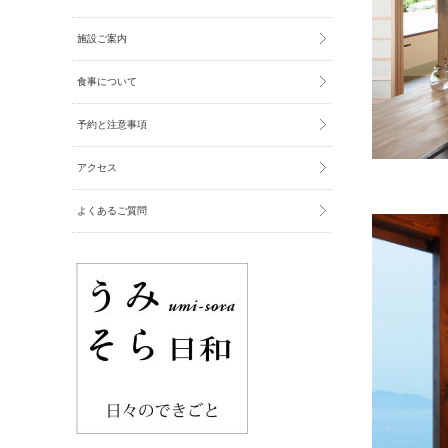
施設ご案内
食事について
予約と注意事項
アクセス
よくあるご質問