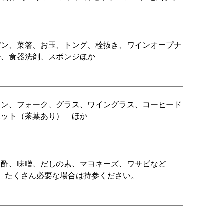
パン、菜箸、お玉、トング、栓抜き、ワインオープナ
ル、食器洗剤、スポンジほか
ーン、フォーク、グラス、ワイングラス、コーヒード
ポット（茶葉あり） ほか
、酢、味噌、だしの素、マヨネーズ、ワサビなど
す。たくさん必要な場合は持参ください。