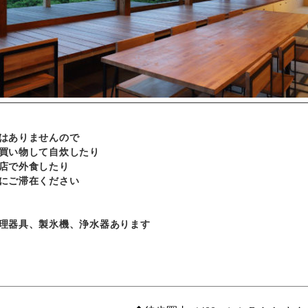
はありませんので
買い物して自炊したり
店で外食したり
にご滞在ください
理器具、製氷機、浄水器あります