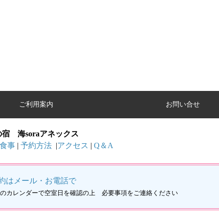
ご利用案内
お問い合せ
宿 海soraアネックス
食事
|
予約方法
|
アクセス
|
Q＆A
約はメール・お電話で
のカレンダーで空室日を確認の上 必要事項をご連絡ください