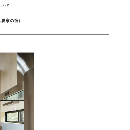
について
ん農家の宿）