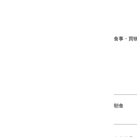
食事・買
朝食