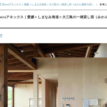
】海soraアネックス｜愛媛＞しまなみ海道＞大三島の一棟貸し宿（みかん農家の宿）
食事
soraアネックス｜愛媛＞しまなみ海道＞大三島の一棟貸し宿（みか
て