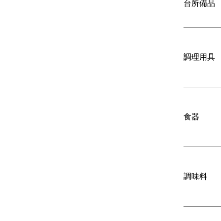
台所備品
調理用具
食器
調味料