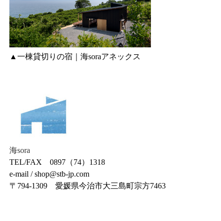
▲一棟貸切りの宿｜海soraアネックス
海sora
TEL/FAX 0897（74）1318
e-mail / shop@stb-jp.com
〒794-1309 愛媛県今治市大三島町宗方7463