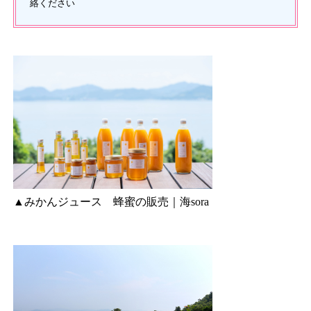
絡ください
▲みかんジュース 蜂蜜の販売｜海sora