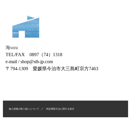
海sora
TEL/FAX 0897（74）1318
e-mail / shop@stb-jp.com
〒794-1309 愛媛県今治市大三島町宗方7463
個人情報の取り扱いについて
特定商取引法に関する表示
Copyright © hanamusubi.biz All Rights Reserved.