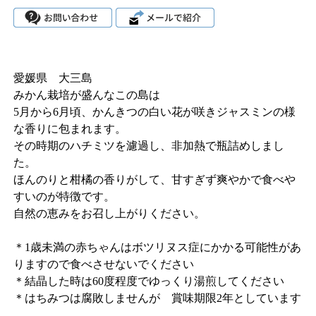
愛媛県 大三島
みかん栽培が盛んなこの島は
5月から6月頃、かんきつの白い花が咲きジャスミンの様
な香りに包まれます。
その時期のハチミツを濾過し、非加熱で瓶詰めしまし
た。
ほんのりと柑橘の香りがして、甘すぎず爽やかで食べや
すいのが特徴です。
自然の恵みをお召し上がりください。
＊1歳未満の赤ちゃんはボツリヌス症にかかる可能性があ
りますので食べさせないでください
＊結晶した時は60度程度でゆっくり湯煎してください
＊はちみつは腐敗しませんが 賞味期限2年としています