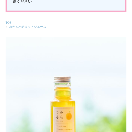
絡ください
TOP
みかんハチミツ・ジュース